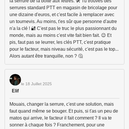
la serrure de la boîte aux lettres. 🛠️ Tu trouves des
serrures standard PTT en magasin de bricolage pour
une dizaine d'euros, et c'est facile à remplacer avec
un tournevis. Au moins, t'es sûr que personne d'autre
n'a la clé ! 🔐 C'est pas le truc le plus passionnant du
monde, mais au moins c'est vite fait bien fait. 😉 Et
pis, faut pas se leurrer, les clés PTT, c'est pratique
pour le facteur, mais niveau sécurité, c'est pas le top...
Alors autant être tranquille, non ? 🤔
le 18 Juillet 2025
Elif
Mouais, changer la serrure, c'est une solution, mais
faut quand même se bouger. Et puis, si t'as un peu de
matos qui arrive, le facteur il fait comment ? Il va te
sonner à chaque fois ? Franchement, pour une