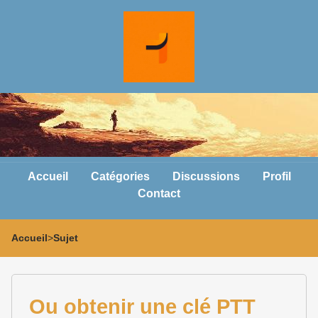
Accueil
Catégories
Discussions
Profil
Contact
Accueil
>
Sujet
Ou obtenir une clé PTT