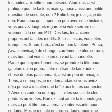
les boîtes aux lettres normalisées. Alors oui, c'est
pratique pour le facteur, mais ça pose aussi une petite
question de sécurité, non ? Enfin bon, je dis ça, je dis
rien. Pour ceux qui flippent un peu avec cette histoire,
vous pouvez toujours regarder si votre serrure est
vraiment à la norme PTT. Des fois, les anciens
proprios ont fait des modifs. Si c'est le cas, vous êtes
tranquilles. Sinon, bah... c'est un peu la loterie. Perso,
j'avais envisagé de changer carrément le bloc serrure,
mais bon, faut voir si le jeu en vaut la chandelle.
Parce que soyons honnêtes, se prendre la tête pour
ça alors qu'on pourrait être en train de faire autre
chose de plus passionnant, c'est un peu dommage.
Tiens, à ce propos, je me demandais si vous aviez
déjà pensé à installer une boîte aux lettres connectée
? Avec un code ou une appli, fini les soucis de clés
perdues ou volées. Bon ok, faut aimer la technologie,
mais ça peut être une alternative intéressante pour
certains. Moi, je me tâte encore, surtout depuis que