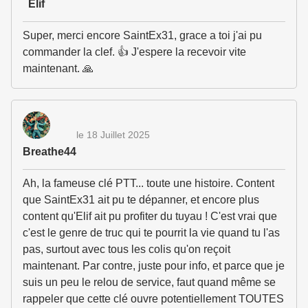
Elif
Super, merci encore SaintEx31, grace a toi j'ai pu
commander la clef. 👍 J'espere la recevoir vite
maintenant. 🙏
le 18 Juillet 2025
Breathe44
Ah, la fameuse clé PTT... toute une histoire. Content
que SaintEx31 ait pu te dépanner, et encore plus
content qu'Elif ait pu profiter du tuyau ! C'est vrai que
c'est le genre de truc qui te pourrit la vie quand tu l'as
pas, surtout avec tous les colis qu'on reçoit
maintenant. Par contre, juste pour info, et parce que je
suis un peu le relou de service, faut quand même se
rappeler que cette clé ouvre potentiellement TOUTES