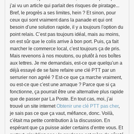
j'ai vu un article qui parlait des risques de piratage...
Bref, le progrès a ses limites, hein ? Et sinon, pour
ceux qui sont vraiment dans la panade et qui ont
besoin d'une solution rapide, il y a toujours l'option du
point relais. C'est pas toujours idéal, mais au moins,
on est sûr que le colis arrive à bon port. Puis, ça fait
marcher le commerce local, c'est toujours ça de pris.
Mais revenons à nos moutons, ou plutôt à nos boîtes
aux lettres. Je me demandais, est-ce que quelqu'un a
déjà essayé de se faire refaire une clé PTT par un
serrurier non agréé ? Est-ce que ça marche vraiment,
ou est-ce que c'est une arnaque ? Parce que si ça
fonctionne, ça pourrait être une alternative plus rapide
que de passer par La Poste. En tout cas, moi, j'ai
trouvé un site internet
Obtenir une clé PTT pas cher
,
je sais pas ce que ça vaut, méfiance, donc. Voilà,
c'était ma petite contribution à la discussion. En
espérant que ça puisse aider certains d'entre vous. Et