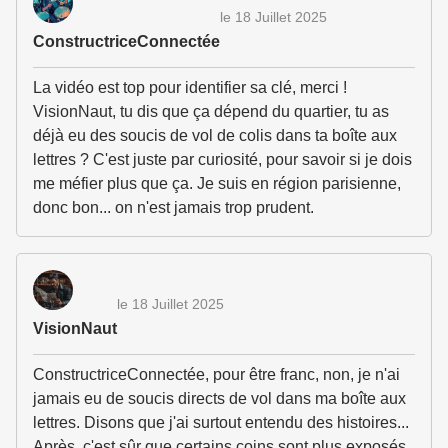
le 18 Juillet 2025
ConstructriceConnectée
La vidéo est top pour identifier sa clé, merci !
VisionNaut, tu dis que ça dépend du quartier, tu as
déjà eu des soucis de vol de colis dans ta boîte aux
lettres ? C'est juste par curiosité, pour savoir si je dois
me méfier plus que ça. Je suis en région parisienne,
donc bon... on n'est jamais trop prudent.
le 18 Juillet 2025
VisionNaut
ConstructriceConnectée, pour être franc, non, je n'ai
jamais eu de soucis directs de vol dans ma boîte aux
lettres. Disons que j'ai surtout entendu des histoires...
Après, c'est sûr que certains coins sont plus exposés