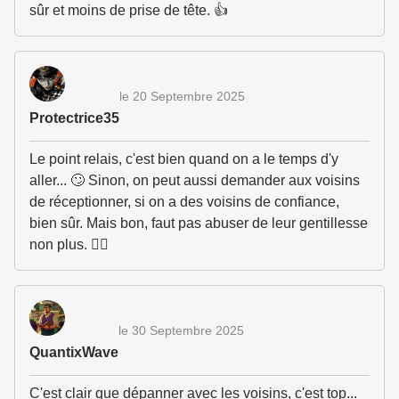
sûr et moins de prise de tête. 👍
le 20 Septembre 2025
Protectrice35
Le point relais, c'est bien quand on a le temps d'y
aller... 🙄 Sinon, on peut aussi demander aux voisins
de réceptionner, si on a des voisins de confiance,
bien sûr. Mais bon, faut pas abuser de leur gentillesse
non plus. 👮‍♀️
le 30 Septembre 2025
QuantixWave
C'est clair que dépanner avec les voisins, c'est top...