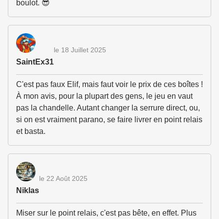
boulot. 😎
le 18 Juillet 2025
SaintEx31
C'est pas faux Elif, mais faut voir le prix de ces boîtes !
À mon avis, pour la plupart des gens, le jeu en vaut
pas la chandelle. Autant changer la serrure direct, ou,
si on est vraiment parano, se faire livrer en point relais
et basta.
le 22 Août 2025
Niklas
Miser sur le point relais, c'est pas bête, en effet. Plus