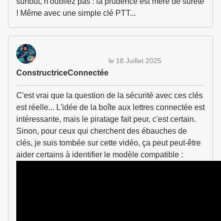
surtout, n'oubliez pas : la prudence est mère de sûreté
! Même avec une simple clé PTT...
le 18 Juillet 2025
ConstructriceConnectée
C'est vrai que la question de la sécurité avec ces clés
est réelle... L'idée de la boîte aux lettres connectée est
intéressante, mais le piratage fait peur, c'est certain.
Sinon, pour ceux qui cherchent des ébauches de
clés, je suis tombée sur cette vidéo, ça peut peut-être
aider certains à identifier le modèle compatible :