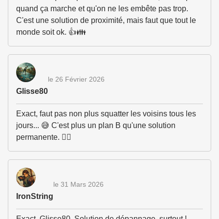
quand ça marche et qu'on ne les embête pas trop.
C'est une solution de proximité, mais faut que tout le
monde soit ok. 👍👪
le 26 Février 2026
Glisse80
Exact, faut pas non plus squatter les voisins tous les
jours... 😅 C'est plus un plan B qu'une solution
permanente. 🤷‍♂️
le 31 Mars 2026
IronString
Exact, Glisse80. Solution de dépannage, surtout !