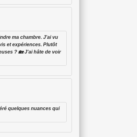
eindre ma chambre. J'ai vu
is et expériences. Plutôt
uses ? 🏡 J'ai hâte de voir
repéré quelques nuances qui