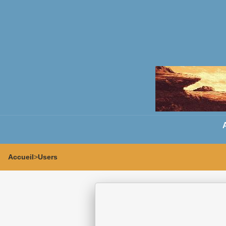
Accueil
>
Users