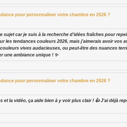
endance pour personnaliser votre chambre en 2026 ?
ce sujet car je suis à la recherche d'idées fraîches pour rep
ur les tendances couleurs 2026, mais j'aimerais avoir vos av
couleurs vives audacieuses, ou peut-être des nuances terre
er une ambiance unique ! ✨
endance pour personnaliser votre chambre en 2026 ?
 et la vidéo, ça aide bien à y voir plus clair ! 👍 J'ai déjà 