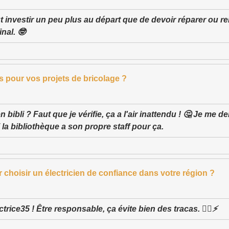
 investir un peu plus au départ que de devoir réparer ou re
inal. 🤓
 pour vos projets de bricolage ?
n bibli ? Faut que je vérifie, ça a l'air inattendu ! 🤔 Je me 
 la bibliothèque a son propre staff pour ça.
 choisir un électricien de confiance dans votre région ?
trice35 ! Être responsable, ça évite bien des tracas. 👷‍♂️⚡️