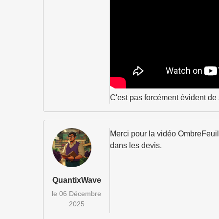
C'est pas forcément évident de 
Merci pour la vidéo OmbreFeuill
dans les devis.
QuantixWave
le 06 Décembre
2025