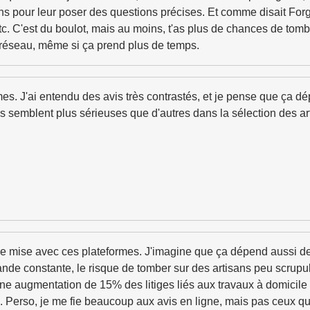
ans pour leur poser des questions précises. Et comme disait For
etc. C'est du boulot, mais au moins, t'as plus de chances de tom
réseau, même si ça prend plus de temps.
rmes. J'ai entendu des avis très contrastés, et je pense que ça 
 semblent plus sérieuses que d'autres dans la sélection des arti
de mise avec ces plateformes. J'imagine que ça dépend aussi de 
nde constante, le risque de tomber sur des artisans peu scrupul
une augmentation de 15% des litiges liés aux travaux à domicil
. Perso, je me fie beaucoup aux avis en ligne, mais pas ceux qu