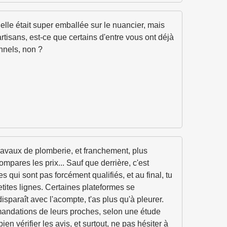
 elle était super emballée sur le nuancier, mais
artisans, est-ce que certains d'entre vous ont déjà
nnels, non ?
 travaux de plomberie, et franchement, plus
compares les prix... Sauf que derrière, c'est
s qui sont pas forcément qualifiés, et au final, tu
petites lignes. Certaines plateformes se
disparaît avec l'acompte, t'as plus qu'à pleurer.
mandations de leurs proches, selon une étude
ien vérifier les avis, et surtout, ne pas hésiter à