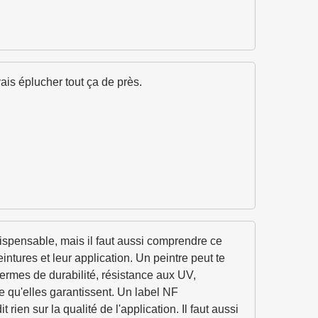
vais éplucher tout ça de près.
ndispensable, mais il faut aussi comprendre ce
ntures et leur application. Un peintre peut te
ermes de durabilité, résistance aux UV,
 ce qu'elles garantissent. Un label NF
en sur la qualité de l'application. Il faut aussi