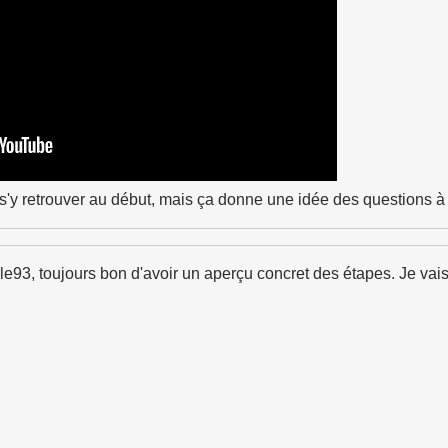
s'y retrouver au début, mais ça donne une idée des questions à 
e93, toujours bon d'avoir un aperçu concret des étapes. Je vai