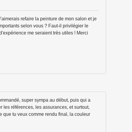
'aimerais refaire la peinture de mon salon et je
ortants selon vous ? Faut-il privilégier le
d'expérience me seraient très utiles ! Merci
recommandé, super sympa au début, puis qui a
ier les références, les assurances, et surtout,
 ce que tu veux comme rendu final, la couleur