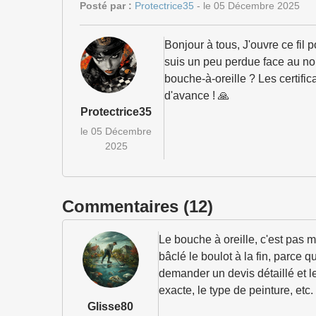
Posté par :
Protectrice35
- le 05 Décembre 2025
Bonjour à tous, J'ouvre ce fil 
suis un peu perdue face au nom
bouche-à-oreille ? Les certific
d'avance ! 🙏
Protectrice35
le 05 Décembre
2025
Commentaires (12)
Le bouche à oreille, c'est pas 
bâclé le boulot à la fin, parce qu
demander un devis détaillé et le
exacte, le type de peinture, etc
Glisse80