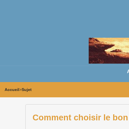
Accueil
>
Sujet
Comment choisir le bon 