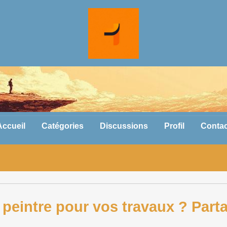
Accueil
Catégories
Discussions
Profil
Contac
peintre pour vos travaux ? Part