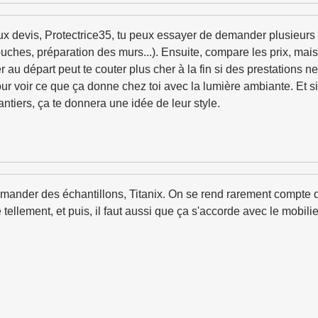
ux devis, Protectrice35, tu peux essayer de demander plusieurs 
ches, préparation des murs...). Ensuite, compare les prix, mais 
au départ peut te couter plus cher à la fin si des prestations n
ur voir ce que ça donne chez toi avec la lumière ambiante. Et s
ntiers, ça te donnera une idée de leur style.
mander des échantillons, Titanix. On se rend rarement compte d
e tellement, et puis, il faut aussi que ça s'accorde avec le mobil