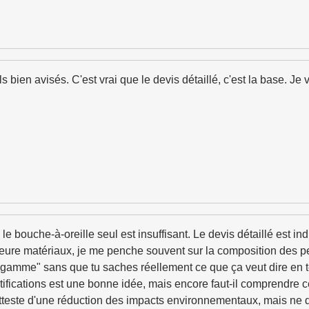
 bien avisés. C'est vrai que le devis détaillé, c'est la base. Je 
le bouche-à-oreille seul est insuffisant. Le devis détaillé est i
ieure matériaux, je me penche souvent sur la composition des pei
 gamme" sans que tu saches réellement ce que ça veut dire en t
 certifications est une bonne idée, mais encore faut-il comprendre
ste d'une réduction des impacts environnementaux, mais ne dit ri