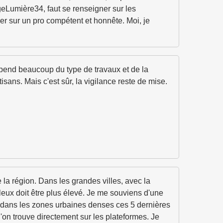
geLumière34, faut se renseigner sur les
ber sur un pro compétent et honnête. Moi, je
dépend beaucoup du type de travaux et de la
sans. Mais c'est sûr, la vigilance reste de mise.
la région. Dans les grandes villes, avec la
eux doit être plus élevé. Je me souviens d'une
e dans les zones urbaines denses ces 5 dernières
'on trouve directement sur les plateformes. Je