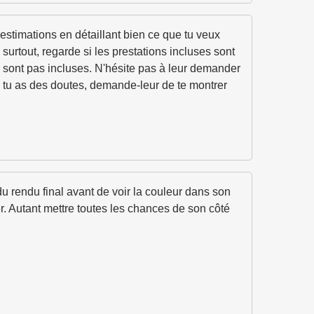
estimations en détaillant bien ce que tu veux
surtout, regarde si les prestations incluses sont
e sont pas incluses. N'hésite pas à leur demander
i tu as des doutes, demande-leur de te montrer
u rendu final avant de voir la couleur dans son
ier. Autant mettre toutes les chances de son côté