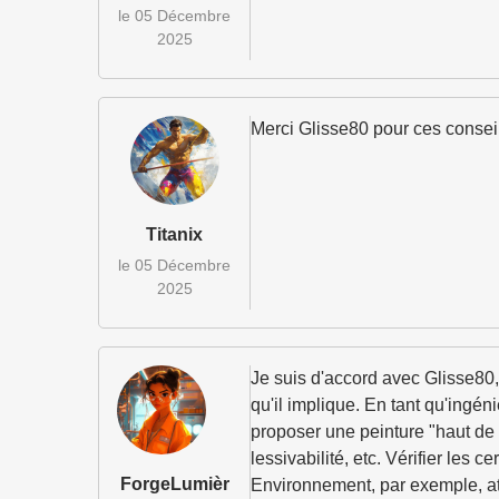
le 05 Décembre
2025
Merci Glisse80 pour ces conseils
Titanix
le 05 Décembre
2025
Je suis d'accord avec Glisse80, 
qu'il implique. En tant qu'ingén
proposer une peinture "haut de
lessivabilité, etc. Vérifier les
ForgeLumièr
Environnement, par exemple, atte