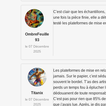
C'est clair que les échantillons
une fois la pièce finie, elle a 
testé les plateformes de mise e
OmbreFeuille
93
le 07 Décembre
2025
Les plateformes de mise en relat
jamais. Sur le papier, c'est sédu
souvent le bordel. T'as des arti
perds un temps fou à éplucher les
Titanix
dédouanent de toute responsabilit
C'est pas pour rien que 85% de
le 07 Décembre
2025
que j'avais lue. Après, je dis pa