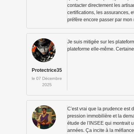
contacter directement les artis
certifications, les assurances, 
préfère encore passer par mon 
Je suis mitigée sur les platefo
plateforme elle-même. Certaines
Protectrice35
le 07 Décembre
2025
C'est vrai que la prudence est 
pression immobilière et la dema
étude de l'INSEE qui montrait 
années. Ça incite à la méfiance