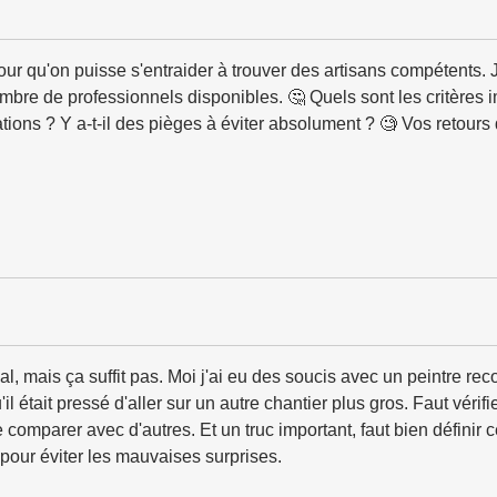
pour qu'on puisse s'entraider à trouver des artisans compétents. J
bre de professionnels disponibles. 🤔 Quels sont les critères imp
ations ? Y a-t-il des pièges à éviter absolument ? 🧐 Vos retours 
mal, mais ça suffit pas. Moi j'ai eu des soucis avec un peintre 
'il était pressé d'aller sur un autre chantier plus gros. Faut vérif
 comparer avec d'autres. Et un truc important, faut bien définir
. pour éviter les mauvaises surprises.