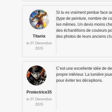
Si tu es vraiment perdue face a
(type de peinture, nombre de cou
les mêmes. Un devis moins cher 
des échantillons de couleurs po
Titanix
des photos de leurs anciens cha
le 07 Décembre
2025
C'est une excellente idée de de
propre intérieur. La lumière jou
pour éviter les déceptions.
Protectrice35
le 07 Décembre
2025