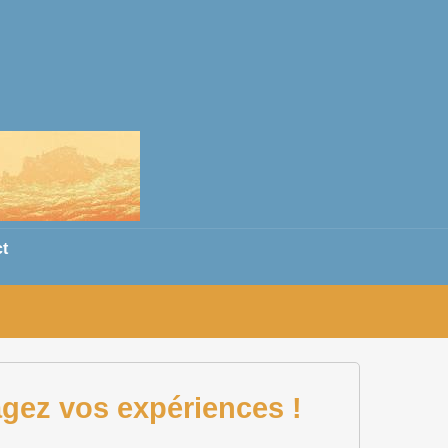
t
agez vos expériences !