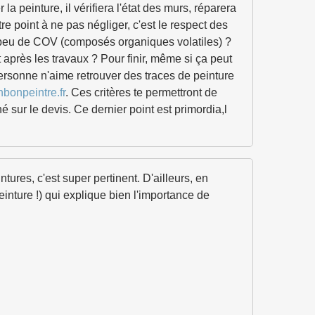
 peinture, il vérifiera l'état des murs, réparera
e point à ne pas négliger, c'est le respect des
ec peu de COV (composés organiques volatiles) ?
t après les travaux ? Pour finir, même si ça peut
Personne n'aime retrouver des traces de peinture
nbonpeintre.fr
. Ces critères te permettront de
 sur le devis. Ce dernier point est primordia,l
ntures, c'est super pertinent. D'ailleurs, en
einture !) qui explique bien l'importance de