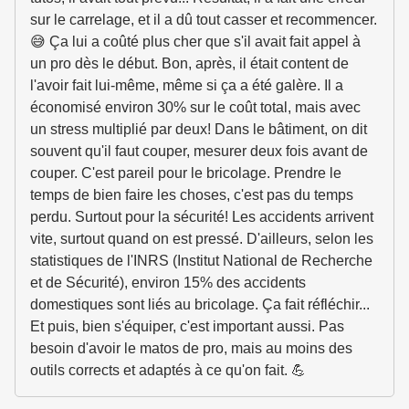
sur le carrelage, et il a dû tout casser et recommencer.
😅 Ça lui a coûté plus cher que s'il avait fait appel à
un pro dès le début. Bon, après, il était content de
l'avoir fait lui-même, même si ça a été galère. Il a
économisé environ 30% sur le coût total, mais avec
un stress multiplié par deux! Dans le bâtiment, on dit
souvent qu'il faut couper, mesurer deux fois avant de
couper. C'est pareil pour le bricolage. Prendre le
temps de bien faire les choses, c'est pas du temps
perdu. Surtout pour la sécurité! Les accidents arrivent
vite, surtout quand on est pressé. D'ailleurs, selon les
statistiques de l'INRS (Institut National de Recherche
et de Sécurité), environ 15% des accidents
domestiques sont liés au bricolage. Ça fait réfléchir...
Et puis, bien s'équiper, c'est important aussi. Pas
besoin d'avoir le matos de pro, mais au moins des
outils corrects et adaptés à ce qu'on fait. 💪