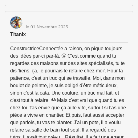
le 01 Novembre 2025
Titanix
ConstructriceConnectée a raison, on pique toujours
des idées par-ci par-là. 🤔 C'est comme quand tu
regardes des maisons sur des sites spécialisés, tu te
dis 'tiens, ça, je pourrais le refaire chez moi'. Pour la
patience, c'est un truc qui se travaille. Moi, dans mon
boulot de peintre, je suis obligé d'être méticuleux,
sinon c'est la cata. Une coulure, un truc mal fait, et
c'est tout à refaire. 😬 Mais c'est vrai que quand tu es
chez toi, t'as envie que ça aille vite, surtout si t'as une
pièce à vivre en chantier. Et puis, faut aussi accepter
que parfois, tu vas te planter. J'ai un pote, il a voulu
refaire sa salle de bain tout seul. Il a regardé des
tutos, il avait tout prévu... Résultat, il a fait une erreur