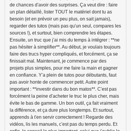
de chances d'avoir des surprises. Ça veut dire : faire
un plan détaillé, lister TOUT le matériel dont tu as
besoin (et en prévoir un peu plus, on sait jamais),
regarder des tutos (mais pas qu'un seul, compares les
sources !), et surtout, bien comprendre les étapes.
Ensuite, un truc que j'ai mis du temps à intégrer : **ne
pas hésiter à simplifier**. Au début, je voulais toujours
faire des trucs hyper compliqués, et forcément, ça se
finissait mal. Maintenant, je commence par des
projets plus simples, pour me faire la main et gagner
en confiance. Y'a plein de tutos pour débutants, faut
pas avoir honte de commencer petit. Autre point
important : **investir dans du bon matos**. C'est pas
forcément la peine d'acheter le truc le plus cher, mais
évite le bas de gamme. Un bon outil, ça fait vraiment
la différence, et ça dure plus longtemps. Et surtout,
apprends à t'en servir correctement ! Regarde des
vidéos, lis les manuels, c'est pas du temps perdu. Et