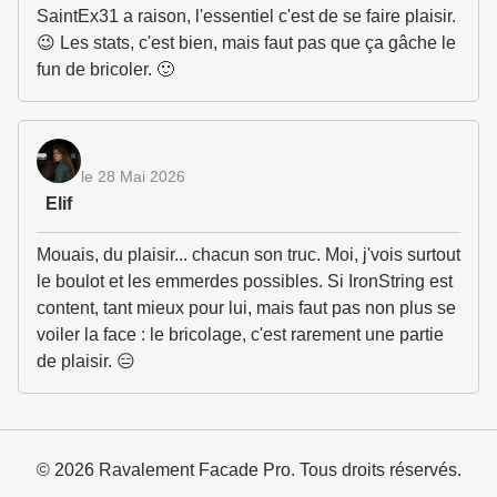
SaintEx31 a raison, l'essentiel c'est de se faire plaisir.
😉 Les stats, c'est bien, mais faut pas que ça gâche le
fun de bricoler. 🙂
le 28 Mai 2026
Elif
Mouais, du plaisir... chacun son truc. Moi, j'vois surtout
le boulot et les emmerdes possibles. Si IronString est
content, tant mieux pour lui, mais faut pas non plus se
voiler la face : le bricolage, c'est rarement une partie
de plaisir. 😑
© 2026 Ravalement Facade Pro. Tous droits réservés.