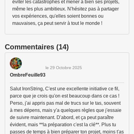
éviter les catastrophes et mener à bien ses projets,
même les plus ambitieux. N'hésitez pas à partager
vos expériences, qu'elles soient bonnes ou
mauvaises, ça peut servir à tout le monde !
Commentaires (14)
le 29 Octobre 2025
OmbreFeuille93
Salut IronString, C'est une excellente initiative ce fil,
parce que je crois qu'on est beaucoup dans ce cas !
Perso, j'ai appris pas mal de trucs sur le tas, souvent
à mes dépens, mais y'a quelques règles que j'essaie
de suivre maintenant. D'abord, et ça peut paraître
évident, mais **la préparation c'est la clé**. Plus tu
passes de temps à bien préparer ton projet, moins t'as