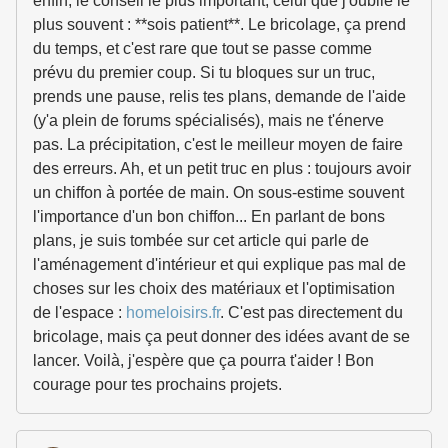
enfin, le conseil le plus important, celui que j'oublie le
plus souvent : **sois patient**. Le bricolage, ça prend
du temps, et c'est rare que tout se passe comme
prévu du premier coup. Si tu bloques sur un truc,
prends une pause, relis tes plans, demande de l'aide
(y'a plein de forums spécialisés), mais ne t'énerve
pas. La précipitation, c'est le meilleur moyen de faire
des erreurs. Ah, et un petit truc en plus : toujours avoir
un chiffon à portée de main. On sous-estime souvent
l'importance d'un bon chiffon... En parlant de bons
plans, je suis tombée sur cet article qui parle de
l'aménagement d'intérieur et qui explique pas mal de
choses sur les choix des matériaux et l'optimisation
de l'espace :
homeloisirs.fr
. C'est pas directement du
bricolage, mais ça peut donner des idées avant de se
lancer. Voilà, j'espère que ça pourra t'aider ! Bon
courage pour tes prochains projets.