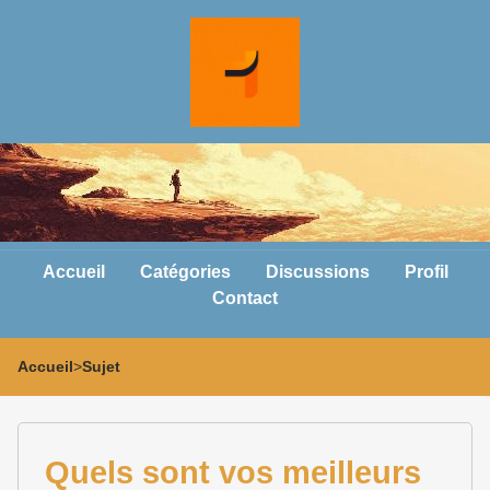
Accueil
Catégories
Discussions
Profil
Contact
Accueil
>
Sujet
Quels sont vos meilleurs