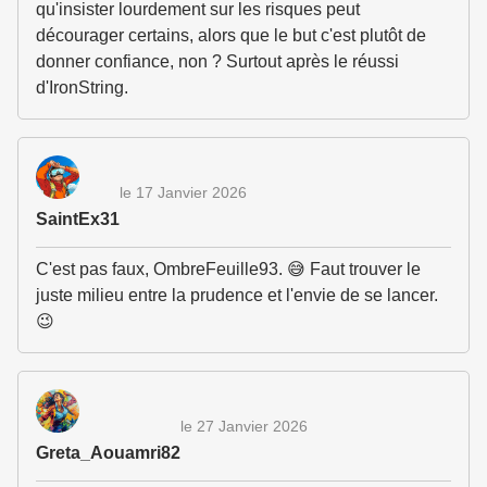
qu'insister lourdement sur les risques peut
décourager certains, alors que le but c'est plutôt de
donner confiance, non ? Surtout après le réussi
d'IronString.
le 17 Janvier 2026
SaintEx31
C'est pas faux, OmbreFeuille93. 😅 Faut trouver le
juste milieu entre la prudence et l'envie de se lancer.
😉
le 27 Janvier 2026
Greta_Aouamri82