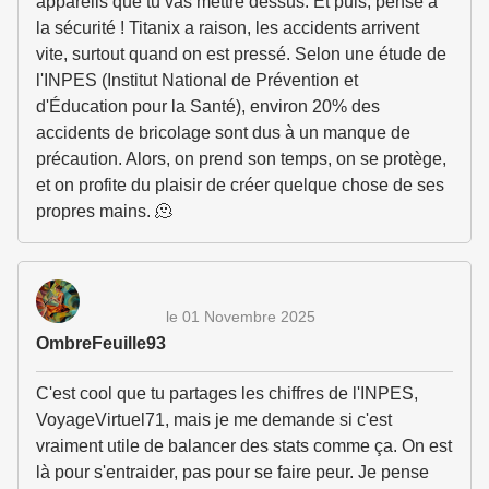
appareils que tu vas mettre dessus. Et puis, pense à
la sécurité ! Titanix a raison, les accidents arrivent
vite, surtout quand on est pressé. Selon une étude de
l'INPES (Institut National de Prévention et
d'Éducation pour la Santé), environ 20% des
accidents de bricolage sont dus à un manque de
précaution. Alors, on prend son temps, on se protège,
et on profite du plaisir de créer quelque chose de ses
propres mains. 🫠
le 01 Novembre 2025
OmbreFeuille93
C'est cool que tu partages les chiffres de l'INPES,
VoyageVirtuel71, mais je me demande si c'est
vraiment utile de balancer des stats comme ça. On est
là pour s'entraider, pas pour se faire peur. Je pense