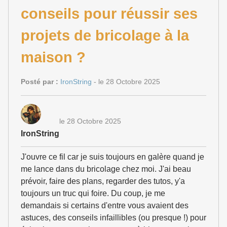
conseils pour réussir ses
projets de bricolage à la
maison ?
Posté par :
IronString
- le 28 Octobre 2025
le 28 Octobre 2025
IronString
J'ouvre ce fil car je suis toujours en galère quand je
me lance dans du bricolage chez moi. J'ai beau
prévoir, faire des plans, regarder des tutos, y'a
toujours un truc qui foire. Du coup, je me
demandais si certains d'entre vous avaient des
astuces, des conseils infaillibles (ou presque !) pour